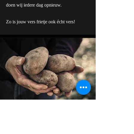
doen wij iedere dag opnieuw.
Zo is jouw vers frietje ook écht vers!
De weg van de
aardappels